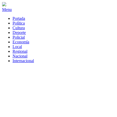
Menu
Portada
Política
Cultura
Deporte
Policial
Economía
Local
Regional
Nacional
Internacional