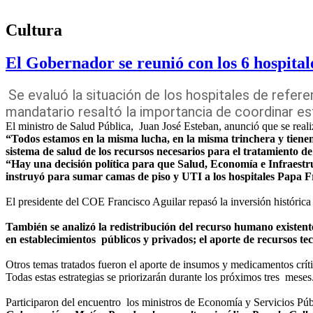
Cultura
El Gobernador se reunió con los 6 hospitale
Se evaluó la situación de los hospitales de referen
mandatario resaltó la importancia de coordinar es
El ministro de Salud Pública, Juan José Esteban, anunció que se real
“Todos estamos en la misma lucha, en la misma trinchera y tienen
sistema de salud de los recursos necesarios para el tratamiento 
“Hay una decisión política para que Salud, Economía e Infraestr
instruyó para sumar camas de piso y UTI a los hospitales Papa F
El presidente del COE Francisco Aguilar repasó la inversión históric
También se analizó la redistribución del recurso humano existente 
en establecimientos públicos y privados; el aporte de recursos te
Otros temas tratados fueron el aporte de insumos y medicamentos críti
Todas estas estrategias se priorizarán durante los próximos tres meses
Participaron del encuentro los ministros de Economía y Servicios Púb