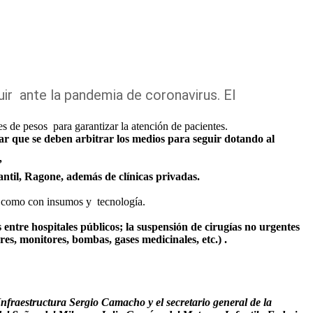
guir ante la pandemia de coronavirus. El
s de pesos para garantizar la atención de pacientes.
ar que se deben arbitrar los medios para seguir dotando al
”
ntil, Ragone, además de clínicas privadas.
os como con insumos y tecnología.
 entre hospitales públicos; la suspensión de cirugías no urgentes
es, monitores, bombas, gases medicinales, etc.) .
fraestructura Sergio Camacho y el secretario general de la