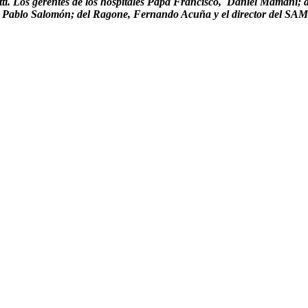
ti. Los gerentes de los hospitales Papa Francisco, Daniel Mamani; d
, Pablo Salomón; del Ragone, Fernando Acuña y el director del SAME