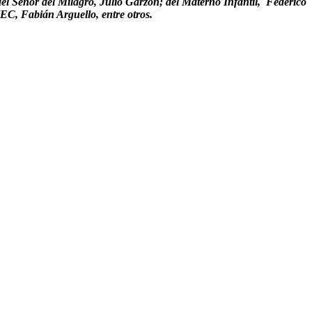
el Señor del Milagro, Julio Garzón; del Materno Infantil, Federico
C, Fabián Arguello, entre otros.