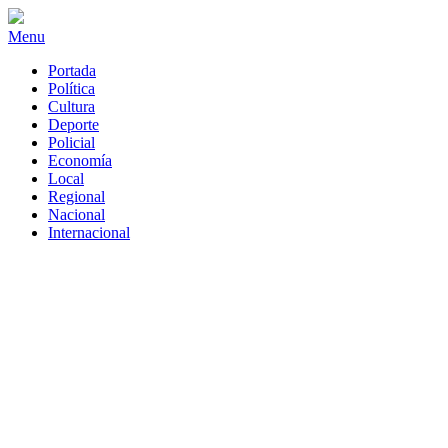
Menu
Portada
Política
Cultura
Deporte
Policial
Economía
Local
Regional
Nacional
Internacional