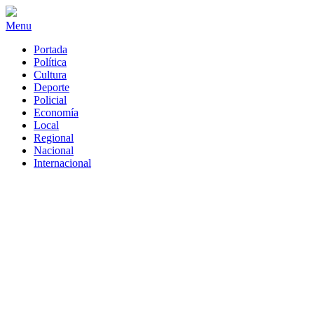
Menu
Portada
Política
Cultura
Deporte
Policial
Economía
Local
Regional
Nacional
Internacional