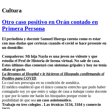
Cultura
Otro caso positivo en Orán contado en
Primera Persona
El periodista y docente Samuel Huerga cuenta como es estar
con mas dudas que certezas cuando el covid se hace presente en
un domicilio:
Compañeros: Mí hija Nayla es una joven no vidente y que
estudia el Prof de Historia de forma virtual. No sale de casa.
Estos últimos días comenzó con síntomas gripales y hoy no tenía
olfato ni gusto
.
La llevamos al Hospital y le hicieron el Hisopado confirmando el
Positivo para COVID
.
Lo cual nos preocupa en su condición de asmática.
El médico estableció que el único contacto estrecho que pudo haber
contagiado soy yo que entro y salgo de casa a trabajar como docente
y que por lo tanto me harán los hisopados porque existe la
posibilidad de que sea
un caso asintomático.
Trabajo en tres colegios . Las técnicas 3134, 3104 y comercio
5023.