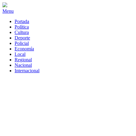
Menu
Portada
Política
Cultura
Deporte
Policial
Economía
Local
Regional
Nacional
Internacional