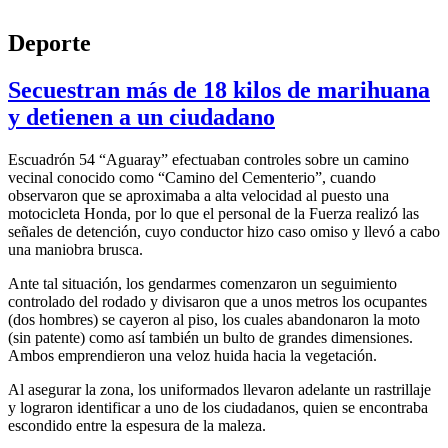
Deporte
Secuestran más de 18 kilos de marihuana
y detienen a un ciudadano
Escuadrón 54 “Aguaray” efectuaban controles sobre un camino
vecinal conocido como “Camino del Cementerio”, cuando
observaron que se aproximaba a alta velocidad al puesto una
motocicleta Honda, por lo que el personal de la Fuerza realizó las
señales de detención, cuyo conductor hizo caso omiso y llevó a cabo
una maniobra brusca.
Ante tal situación, los gendarmes comenzaron un seguimiento
controlado del rodado y divisaron que a unos metros los ocupantes
(dos hombres) se cayeron al piso, los cuales abandonaron la moto
(sin patente) como así también un bulto de grandes dimensiones.
Ambos emprendieron una veloz huida hacia la vegetación.
Al asegurar la zona, los uniformados llevaron adelante un rastrillaje
y lograron identificar a uno de los ciudadanos, quien se encontraba
escondido entre la espesura de la maleza.