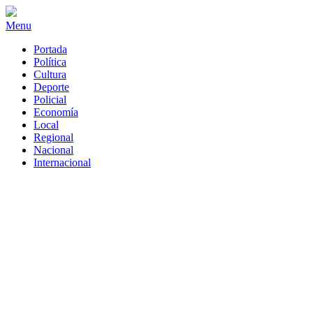
Menu
Portada
Política
Cultura
Deporte
Policial
Economía
Local
Regional
Nacional
Internacional