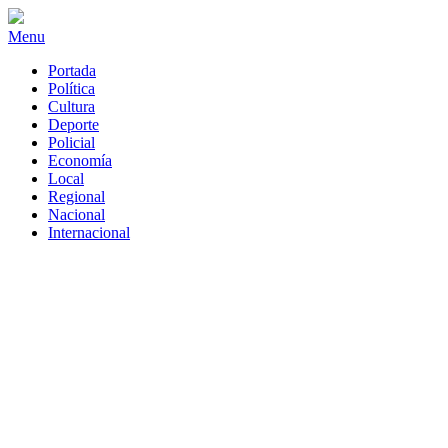
Menu
Portada
Política
Cultura
Deporte
Policial
Economía
Local
Regional
Nacional
Internacional