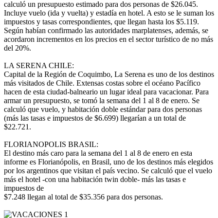
calculó un presupuesto estimado para dos personas de $26.045.
Incluye vuelo (ida y vuelta) y estadía en hotel. A esto se le suman los
impuestos y tasas correspondientes, que llegan hasta los $5.119.
Según habían confirmado las autoridades marplatenses, además, se
acordaron incrementos en los precios en el sector turístico de no más
del 20%.
LA SERENA CHILE:
Capital de la Región de Coquimbo, La Serena es uno de los destinos
más visitados de Chile. Extensas costas sobre el océano Pacífico
hacen de esta ciudad-balneario un lugar ideal para vacacionar. Para
armar un presupuesto, se tomó la semana del 1 al 8 de enero. Se
calculó que vuelo, y habitación doble estándar para dos personas
(más las tasas e impuestos de $6.699) llegarían a un total de
$22.721.
FLORIANOPOLIS BRASIL:
El destino más caro para la semana del 1 al 8 de enero en esta
informe es Florianópolis, en Brasil, uno de los destinos más elegidos
por los argentinos que visitan el país vecino. Se calculó que el vuelo
más el hotel -con una habitación twin doble- más las tasas e
impuestos de
$7.248 llegan al total de $35.356 para dos personas.