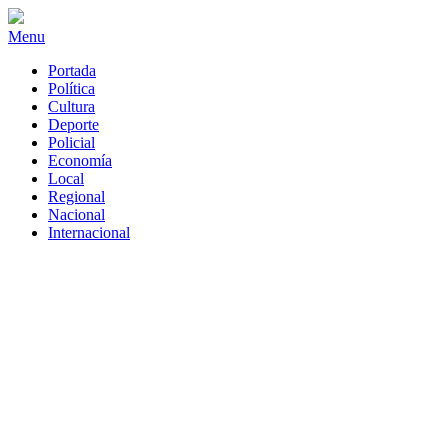
Menu
Portada
Política
Cultura
Deporte
Policial
Economía
Local
Regional
Nacional
Internacional