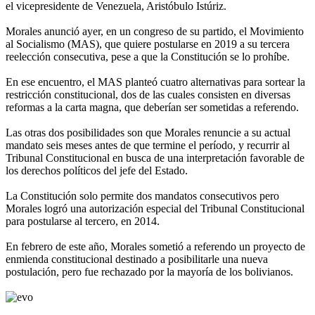
el vicepresidente de Venezuela, Aristóbulo Istúriz.
Morales anunció ayer, en un congreso de su partido, el Movimiento
al Socialismo (MAS), que quiere postularse en 2019 a su tercera
reelección consecutiva, pese a que la Constitución se lo prohíbe.
En ese encuentro, el MAS planteó cuatro alternativas para sortear la
restricción constitucional, dos de las cuales consisten en diversas
reformas a la carta magna, que deberían ser sometidas a referendo.
Las otras dos posibilidades son que Morales renuncie a su actual
mandato seis meses antes de que termine el período, y recurrir al
Tribunal Constitucional en busca de una interpretación favorable de
los derechos políticos del jefe del Estado.
La Constitución solo permite dos mandatos consecutivos pero
Morales logró una autorización especial del Tribunal Constitucional
para postularse al tercero, en 2014.
En febrero de este año, Morales sometió a referendo un proyecto de
enmienda constitucional destinado a posibilitarle una nueva
postulación, pero fue rechazado por la mayoría de los bolivianos.