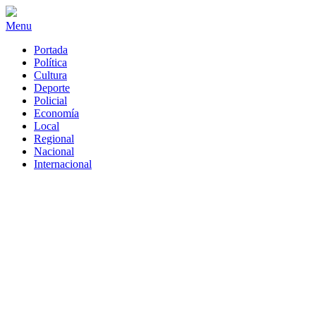
Menu
Portada
Política
Cultura
Deporte
Policial
Economía
Local
Regional
Nacional
Internacional