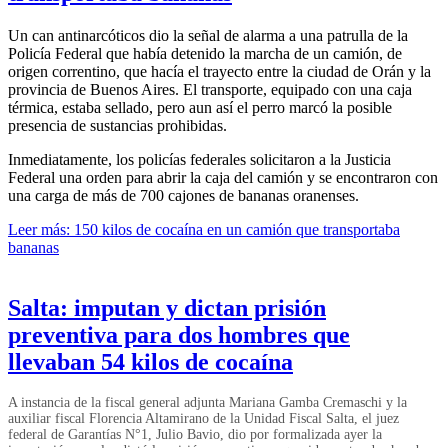
Un can antinarcóticos dio la señal de alarma a una patrulla de la
Policía Federal que había detenido la marcha de un camión, de
origen correntino, que hacía el trayecto entre la ciudad de Orán y la
provincia de Buenos Aires. El transporte, equipado con una caja
térmica, estaba sellado, pero aun así el perro marcó la posible
presencia de sustancias prohibidas.
Inmediatamente, los policías federales solicitaron a la Justicia
Federal una orden para abrir la caja del camión y se encontraron con
una carga de más de 700 cajones de bananas oranenses.
Leer más: 150 kilos de cocaína en un camión que transportaba
bananas
Salta: imputan y dictan prisión
preventiva para dos hombres que
llevaban 54 kilos de cocaína
A instancia de la fiscal general adjunta Mariana Gamba Cremaschi y la
auxiliar fiscal Florencia Altamirano de la Unidad Fiscal Salta, el juez
federal de Garantías N°1, Julio Bavio, dio por formalizada ayer la