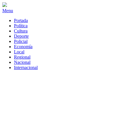
Menu
Portada
Política
Cultura
Deporte
Policial
Economía
Local
Regional
Nacional
Internacional