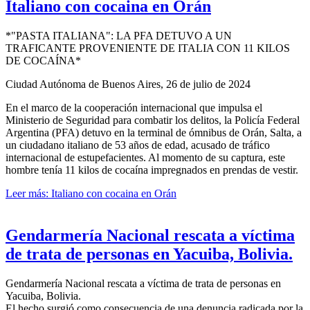
Italiano con cocaina en Orán
*"PASTA ITALIANA": LA PFA DETUVO A UN
TRAFICANTE PROVENIENTE DE ITALIA CON 11 KILOS
DE COCAÍNA*
Ciudad Autónoma de Buenos Aires, 26 de julio de 2024
En el marco de la cooperación internacional que impulsa el
Ministerio de Seguridad para combatir los delitos, la Policía Federal
Argentina (PFA) detuvo en la terminal de ómnibus de Orán, Salta, a
un ciudadano italiano de 53 años de edad, acusado de tráfico
internacional de estupefacientes. Al momento de su captura, este
hombre tenía 11 kilos de cocaína impregnados en prendas de vestir.
Leer más: Italiano con cocaina en Orán
Gendarmería Nacional rescata a víctima
de trata de personas en Yacuiba, Bolivia.
Gendarmería Nacional rescata a víctima de trata de personas en
Yacuiba, Bolivia.
El hecho surgió como consecuencia de una denuncia radicada por la