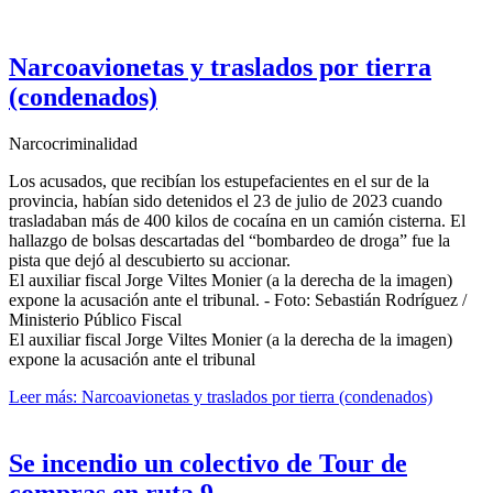
Narcoavionetas y traslados por tierra
(condenados)
Narcocriminalidad
Los acusados, que recibían los estupefacientes en el sur de la
provincia, habían sido detenidos el 23 de julio de 2023 cuando
trasladaban más de 400 kilos de cocaína en un camión cisterna. El
hallazgo de bolsas descartadas del “bombardeo de droga” fue la
pista que dejó al descubierto su accionar.
El auxiliar fiscal Jorge Viltes Monier (a la derecha de la imagen)
expone la acusación ante el tribunal. - Foto: Sebastián Rodríguez /
Ministerio Público Fiscal
El auxiliar fiscal Jorge Viltes Monier (a la derecha de la imagen)
expone la acusación ante el tribunal
Leer más: Narcoavionetas y traslados por tierra (condenados)
Se incendio un colectivo de Tour de
compras en ruta 9