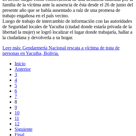
familia de la víctima ante la ausencia de ésta desde el 26 de junio del
presente año que se había ausentado a raíz de una promesa de
trabajo engañosa en el país vecino.
Luego de trabajo de intercambio de información con las autoridades
de Seguridad locales de Yacuiba (ciudad donde estaría privada de la
libertad la mujer) se logró localizar el lugar donde trabajaría, hallar a
la ciudadana y devolverla a su hogar.
Leer más: Gendarmería Nacional rescata a víctima de trata de
personas en Yacuiba, Bolivia.
Inicio
Anterior
3
4
5
6
7
8
9
10
11
12
Siguiente
Final