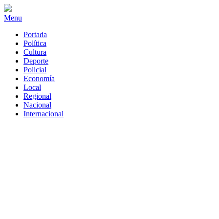
Menu
Portada
Política
Cultura
Deporte
Policial
Economía
Local
Regional
Nacional
Internacional