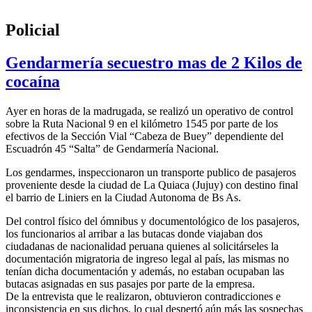
Policial
Gendarmería secuestro mas de 2 Kilos de
cocaína
Ayer en horas de la madrugada, se realizó un operativo de control
sobre la Ruta Nacional 9 en el kilómetro 1545 por parte de los
efectivos de la Sección Vial “Cabeza de Buey” dependiente del
Escuadrón 45 “Salta” de Gendarmería Nacional.
Los gendarmes, inspeccionaron un transporte publico de pasajeros
proveniente desde la ciudad de La Quiaca (Jujuy) con destino final
el barrio de Liniers en la Ciudad Autonoma de Bs As.
Del control físico del ómnibus y documentológico de los pasajeros,
los funcionarios al arribar a las butacas donde viajaban dos
ciudadanas de nacionalidad peruana quienes al solicitárseles la
documentación migratoria de ingreso legal al país, las mismas no
tenían dicha documentación y además, no estaban ocupaban las
butacas asignadas en sus pasajes por parte de la empresa.
De la entrevista que le realizaron, obtuvieron contradicciones e
inconsistencia en sus dichos, lo cual despertó aún más las sospechas