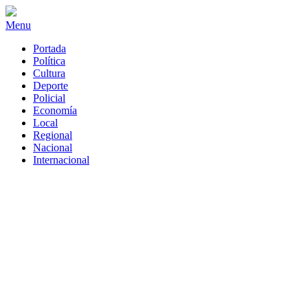
Menu
Portada
Política
Cultura
Deporte
Policial
Economía
Local
Regional
Nacional
Internacional