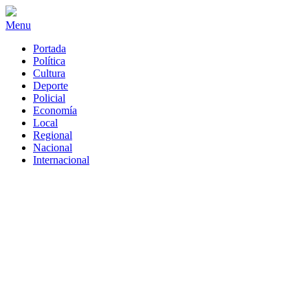
Menu
Portada
Política
Cultura
Deporte
Policial
Economía
Local
Regional
Nacional
Internacional