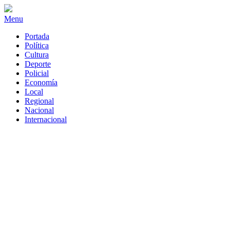
Menu
Portada
Política
Cultura
Deporte
Policial
Economía
Local
Regional
Nacional
Internacional