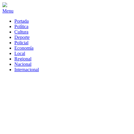
Menu
Portada
Política
Cultura
Deporte
Policial
Economía
Local
Regional
Nacional
Internacional