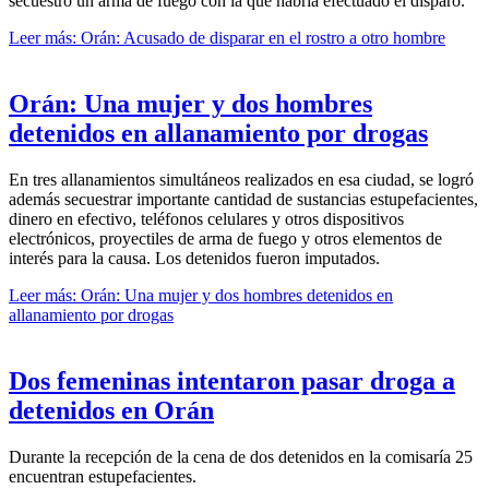
secuestró un arma de fuego con la que habría efectuado el disparo.
Leer más: Orán: Acusado de disparar en el rostro a otro hombre
Orán: Una mujer y dos hombres
detenidos en allanamiento por drogas
En tres allanamientos simultáneos realizados en esa ciudad, se logró
además secuestrar importante cantidad de sustancias estupefacientes,
dinero en efectivo, teléfonos celulares y otros dispositivos
electrónicos, proyectiles de arma de fuego y otros elementos de
interés para la causa. Los detenidos fueron imputados.
Leer más: Orán: Una mujer y dos hombres detenidos en
allanamiento por drogas
Dos femeninas intentaron pasar droga a
detenidos en Orán
Durante la recepción de la cena de dos detenidos en la comisaría 25
encuentran estupefacientes.