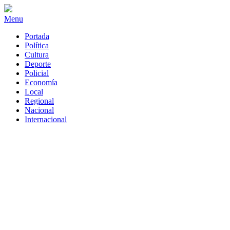
Menu
Portada
Política
Cultura
Deporte
Policial
Economía
Local
Regional
Nacional
Internacional