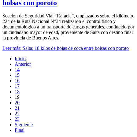
bolsas con poroto
Sección de Seguridad Vial “Rafaela”, emplazados sobre el kilómetro
224 de la Ruta Nacional N°34 realizaron el control físico y
documentológico a un transporte de cargas generales, conducido por
un ciudadano mayor de edad, proveniente de Salta con destino final
la provincia de Buenos Aires.
Leer más: Salta: 18 kilos de hojas de coca entre bolsas con poroto
Inicio
Anterior
14
15
16
17
18
19
20
21
22
23
Siguiente
Final