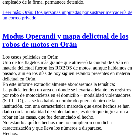
empleado de la firma, permanece detenido.
Leer más: Orán: Dos personas imputadas por sustraer mercadería de
un correo privado
Modus Operandi y mapa delictual de los
robos de motos en Orán
Los casos policiales en Orán:
Uno de los flagelos más grande que atravesó la ciudad de Orán en
materia delictual fueron los ROBOS de motos, aunque hablamos en
pasado, aun en los días de hoy siguen estando presentes en materia
delictual en Orán.
En este informe extraoficialmente abordaremos la temática:
La policía tendría un área en donde se llevaría adelante los registros
por robo de motocicletas en el domicilio – modalidad violentadores
(S.T.P.I.O), así se los habrían nombrado puerta dentro de la
institución, con una característica marcada que estos hechos se han
dado con la modalidad de violentadores, es decir que ingresaron a
robar en las casas, que fue denunciado el hecho.
No estando aquí los hechos que no cumplieron con dicha
caracterización y que lleva los números a dispararse.
Hechos: