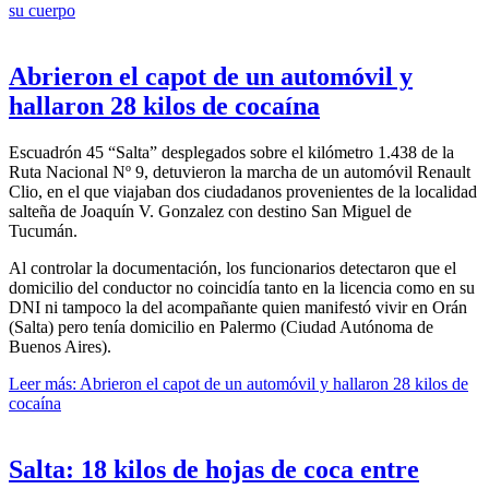
su cuerpo
Abrieron el capot de un automóvil y
hallaron 28 kilos de cocaína
Escuadrón 45 “Salta” desplegados sobre el kilómetro 1.438 de la
Ruta Nacional Nº 9, detuvieron la marcha de un automóvil Renault
Clio, en el que viajaban dos ciudadanos provenientes de la localidad
salteña de Joaquín V. Gonzalez con destino San Miguel de
Tucumán.
Al controlar la documentación, los funcionarios detectaron que el
domicilio del conductor no coincidía tanto en la licencia como en su
DNI ni tampoco la del acompañante quien manifestó vivir en Orán
(Salta) pero tenía domicilio en Palermo (Ciudad Autónoma de
Buenos Aires).
Leer más: Abrieron el capot de un automóvil y hallaron 28 kilos de
cocaína
Salta: 18 kilos de hojas de coca entre