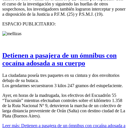
el curso de la investigación y siguiendo las huellas de otros
sospechosos, los investigadores también lograron interceptar y poner
a disposición de la Justicia a P.F.M. (25) y P.S.M.J. (19).
ESPACIO PUBLICITARIO:
Detienen a pasajera de un ómnibus con
cocaína adosada a su cuerpo
La ciudadana poseía tres paquetes en su cintura y dos envoltorios
debajo de su butaca.
Los gendarmes secuestraron 3 kilos 247 gramos del estupefaciente.
Ayer, en horas de la madrugada, los efectivos del Escuadrón 55
“Tucumán” mientras efectuaban controles sobre el kilómetro 1.358
de la Ruta Nacional Nº 9, detuvieron la marcha de un colectivo de
larga distancia proveniente de Orán (Salta) con destino ciudad de La
Plata (Buenos Aires).
Leer más: Detienen a pasajera de un ómnibus con cocaína adosada a