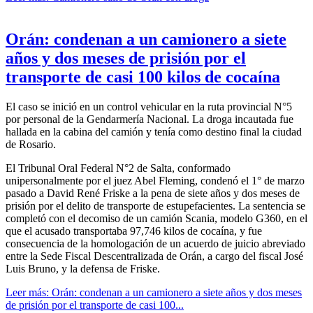
Orán: condenan a un camionero a siete
años y dos meses de prisión por el
transporte de casi 100 kilos de cocaína
El caso se inició en un control vehicular en la ruta provincial N°5
por personal de la Gendarmería Nacional. La droga incautada fue
hallada en la cabina del camión y tenía como destino final la ciudad
de Rosario.
El Tribunal Oral Federal N°2 de Salta, conformado
unipersonalmente por el juez Abel Fleming, condenó el 1° de marzo
pasado a David René Friske a la pena de siete años y dos meses de
prisión por el delito de transporte de estupefacientes. La sentencia se
completó con el decomiso de un camión Scania, modelo G360, en el
que el acusado transportaba 97,746 kilos de cocaína, y fue
consecuencia de la homologación de un acuerdo de juicio abreviado
entre la Sede Fiscal Descentralizada de Orán, a cargo del fiscal José
Luis Bruno, y la defensa de Friske.
Leer más: Orán: condenan a un camionero a siete años y dos meses
de prisión por el transporte de casi 100...