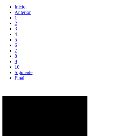
Inicio
Anterior
1
2
3
4
5
6
7
8
9
10
Siguiente
Final