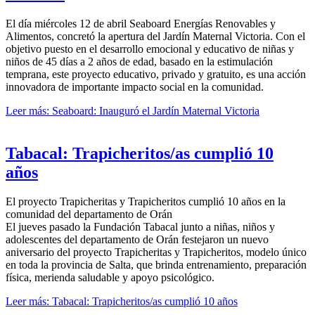
El día miércoles 12 de abril Seaboard Energías Renovables y
Alimentos, concretó la apertura del Jardín Maternal Victoria. Con el
objetivo puesto en el desarrollo emocional y educativo de niñas y
niños de 45 días a 2 años de edad, basado en la estimulación
temprana, este proyecto educativo, privado y gratuito, es una acción
innovadora de importante impacto social en la comunidad.
Leer más: Seaboard: Inauguró el Jardín Maternal Victoria
Tabacal: Trapicheritos/as cumplió 10
años
El proyecto Trapicheritas y Trapicheritos cumplió 10 años en la
comunidad del departamento de Orán
El jueves pasado la Fundación Tabacal junto a niñas, niños y
adolescentes del departamento de Orán festejaron un nuevo
aniversario del proyecto Trapicheritas y Trapicheritos, modelo único
en toda la provincia de Salta, que brinda entrenamiento, preparación
física, merienda saludable y apoyo psicológico.
Leer más: Tabacal: Trapicheritos/as cumplió 10 años