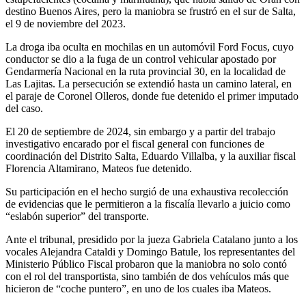
destino Buenos Aires, pero la maniobra se frustró en el sur de Salta,
el 9 de noviembre del 2023.
La droga iba oculta en mochilas en un automóvil Ford Focus, cuyo
conductor se dio a la fuga de un control vehicular apostado por
Gendarmería Nacional en la ruta provincial 30, en la localidad de
Las Lajitas. La persecución se extendió hasta un camino lateral, en
el paraje de Coronel Olleros, donde fue detenido el primer imputado
del caso.
El 20 de septiembre de 2024, sin embargo y a partir del trabajo
investigativo encarado por el fiscal general con funciones de
coordinación del Distrito Salta, Eduardo Villalba, y la auxiliar fiscal
Florencia Altamirano, Mateos fue detenido.
Su participación en el hecho surgió de una exhaustiva recolección
de evidencias que le permitieron a la fiscalía llevarlo a juicio como
“eslabón superior” del transporte.
Ante el tribunal, presidido por la jueza Gabriela Catalano junto a los
vocales Alejandra Cataldi y Domingo Batule, los representantes del
Ministerio Público Fiscal probaron que la maniobra no solo contó
con el rol del transportista, sino también de dos vehículos más que
hicieron de “coche puntero”, en uno de los cuales iba Mateos.