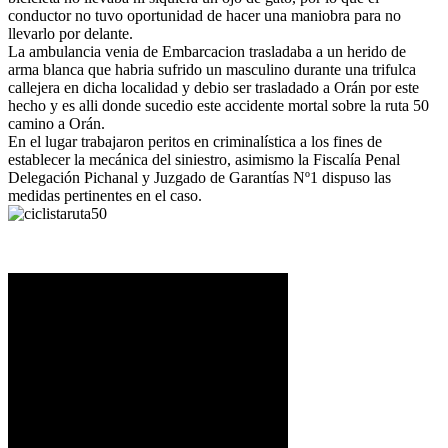
conductor no tuvo oportunidad de hacer una maniobra para no
llevarlo por delante.
La ambulancia venia de Embarcacion trasladaba a un herido de
arma blanca que habria sufrido un masculino durante una trifulca
callejera en dicha localidad y debio ser trasladado a Orán por este
hecho y es alli donde sucedio este accidente mortal sobre la ruta 50
camino a Orán.
En el lugar trabajaron peritos en criminalística a los fines de
establecer la mecánica del siniestro, asimismo la Fiscalía Penal
Delegación Pichanal y Juzgado de Garantías Nº1 dispuso las
medidas pertinentes en el caso.