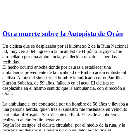
Otra muerte sobre la Autopista de Orán
Un ciclista que se desplazaba por el kilómetro 2 de la Ruta Nacional
50, muy cerca del ingreso a la localidad de Hipólito Irigoyen, fue
atropellado por una ambulancia, y falleció a raíz de las heridas
recibidas.
El hecho ocurrió anoche donde por causas a establecer una
ambulancia proveniente de la localidad de Embarcación embistió al
ciclista. A raíz del siniestro, el hombre identificado como Panfilio
Garzón Subelza, de 59 años, falleció en el acto. El ciclista se
desplazaba en el mismo sentido que la ambulancia, con dirección a
Orán.
La ambulancia, era conducida por un hombre de 58 años y llevaba a
una persona herida, quien tras el siniestro fue trasladada en vehículo
particular al Hospital San Vicente de Paul. El tes de alcoholemia
realizado al chofer dio negativo.
Según los testigos, el ciclista circulaba por el medio de la ruta, y la
bicicleta no llevaba ni siquiera un ojo de gato, por lo que el