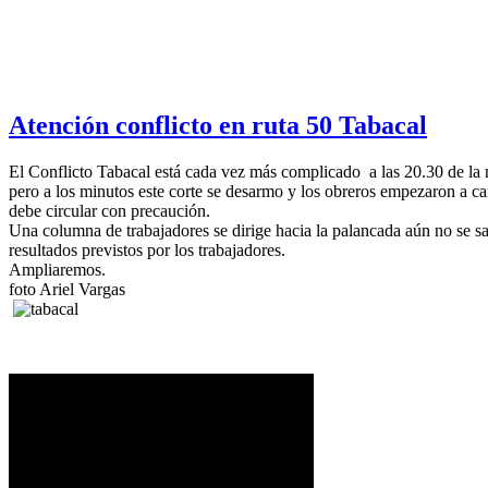
Atención conflicto en ruta 50 Tabacal
El Conflicto Tabacal está cada vez más complicado a las 20.30 de la n
pero a los minutos este corte se desarmo y los obreros empezaron a cam
debe circular con precaución.
Una columna de trabajadores se dirige hacia la palancada aún no se sab
resultados previstos por los trabajadores.
Ampliaremos.
foto Ariel Vargas