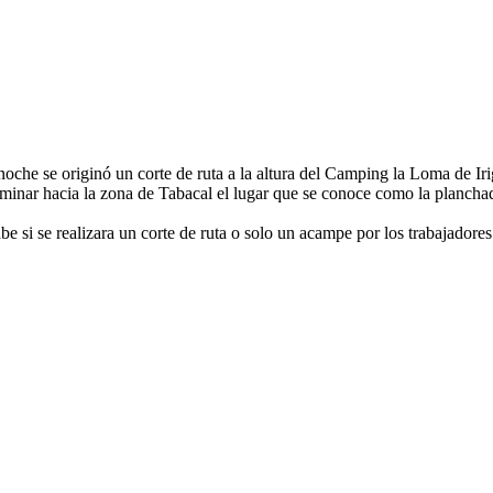
oche se originó un corte de ruta a la altura del Camping la Loma de Ir
inar hacia la zona de Tabacal el lugar que se conoce como la planchada 
e si se realizara un corte de ruta o solo un acampe por los trabajadores