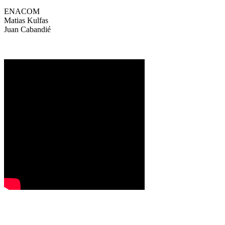
ENACOM
Matias Kulfas
Juan Cabandié