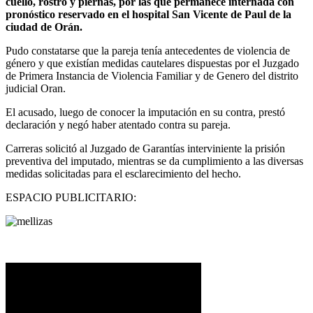
cuello, rostro y piernas, por las que permanece internada con
pronóstico reservado en el hospital San Vicente de Paul de la
ciudad de Orán.
Pudo constatarse que la pareja tenía antecedentes de violencia de
género y que existían medidas cautelares dispuestas por el Juzgado
de Primera Instancia de Violencia Familiar y de Genero del distrito
judicial Oran.
El acusado, luego de conocer la imputación en su contra, prestó
declaración y negó haber atentado contra su pareja.
Carreras solicitó al Juzgado de Garantías interviniente la prisión
preventiva del imputado, mientras se da cumplimiento a las diversas
medidas solicitadas para el esclarecimiento del hecho.
ESPACIO PUBLICITARIO: