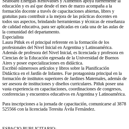
Seaboard Energías Renovables y Alimentos apoya fuertemente la
educación y es así que desde el mes de marzo acompaña a la
formación docente a través de capacitaciones abiertas, libres y
gratuitas para contribuir a la mejora de las prácticas docentes en
todos sus aspectos, brindando herramientas y técnicas de enseñanza
de calidad educativa, para ser aplicadas en cada una de las aulas de
la comunidad del departamento.
Especialista
Laura Pitluk es el principal referente en la formación de los
profesionales del Nivel Inicial en Argentina y Latinoamérica.
Además de profesora del Nivel Inicial, es licenciada y profesora en
Ciencias de la Educación egresada de la Universidad de Buenos
Aires y posee especializaciones en didáctica.
Escribió númerosos artículos y libros sobre la Planificación
Didáctica en el Jardín de Infantes. Fue protagonista principal en la
formación de institutos superiores de Jardines Maternales, además de
ser asesora de instituciones y diseños curriculares. Pitluk posee una
vasta experiencia en capacitaciones, coordinaciones de congresos,
conferencias y encuentros educativos en Argentina y Latinoamérica.
Para inscripciones a la jornada de capacitación, comunicarse al 3878
525566 con la licenciada Teresita Ávila Fernández.
ESPACIO PUBLICITARIO: